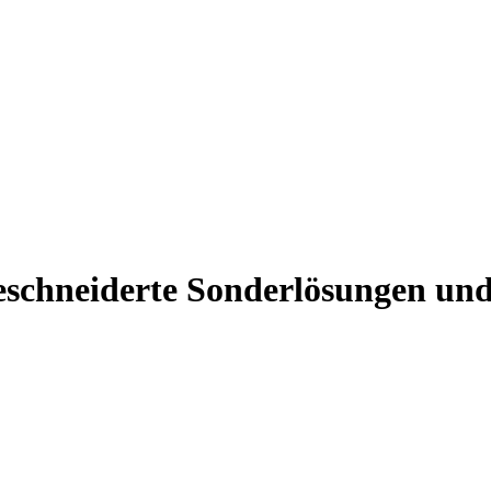
eschneiderte Sonderlösungen un