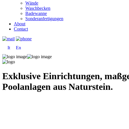
Wände
Waschbecken
Badewanne
Sonderanfertigungen
About
Contact
It
En
Exklusive Einrichtungen, maßg
Poolanlagen aus Naturstein.