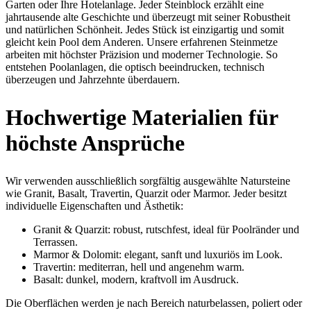
Garten oder Ihre Hotelanlage. Jeder Steinblock erzählt eine
jahrtausende alte Geschichte und überzeugt mit seiner Robustheit
und natürlichen Schönheit. Jedes Stück ist einzigartig und somit
gleicht kein Pool dem Anderen. Unsere erfahrenen Steinmetze
arbeiten mit höchster Präzision und moderner Technologie. So
entstehen Poolanlagen, die optisch beeindrucken, technisch
überzeugen und Jahrzehnte überdauern.
Hochwertige Materialien für
höchste Ansprüche
Wir verwenden ausschließlich sorgfältig ausgewählte Natursteine
wie Granit, Basalt, Travertin, Quarzit oder Marmor. Jeder besitzt
individuelle Eigenschaften und Ästhetik:
Granit & Quarzit: robust, rutschfest, ideal für Poolränder und
Terrassen.
Marmor & Dolomit: elegant, sanft und luxuriös im Look.
Travertin: mediterran, hell und angenehm warm.
Basalt: dunkel, modern, kraftvoll im Ausdruck.
Die Oberflächen werden je nach Bereich naturbelassen, poliert oder