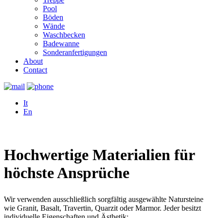
Pool
Böden
Wände
Waschbecken
Badewanne
Sonderanfertigungen
About
Contact
It
En
Hochwertige Materialien für
höchste Ansprüche
Wir verwenden ausschließlich sorgfältig ausgewählte Natursteine
wie Granit, Basalt, Travertin, Quarzit oder Marmor. Jeder besitzt
individuelle Eigenschaften und Ästhetik: