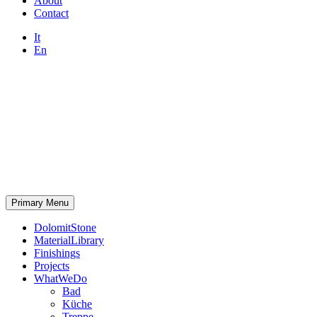
About
Contact
It
En
Primary Menu
DolomitStone
MaterialLibrary
Finishings
Projects
WhatWeDo
Bad
Küche
Treppe