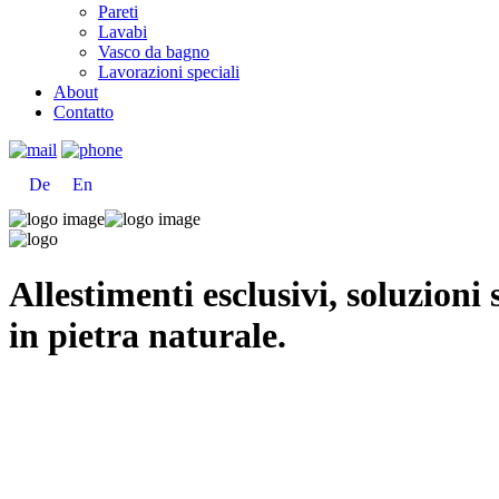
Pareti
Lavabi
Vasco da bagno
Lavorazioni speciali
About
Contatto
De
En
Allestimenti esclusivi, soluzioni 
in pietra naturale.