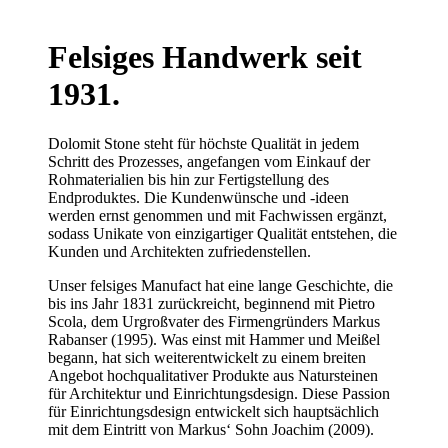
Felsiges Handwerk seit
1931.
Dolomit Stone steht für höchste Qualität in jedem
Schritt des Prozesses, angefangen vom Einkauf der
Rohmaterialien bis hin zur Fertigstellung des
Endproduktes. Die Kundenwünsche und -ideen
werden ernst genommen und mit Fachwissen ergänzt,
sodass Unikate von einzigartiger Qualität entstehen, die
Kunden und Architekten zufriedenstellen.
Unser felsiges Manufact hat eine lange Geschichte, die
bis ins Jahr 1831 zurückreicht, beginnend mit Pietro
Scola, dem Urgroßvater des Firmengründers Markus
Rabanser (1995). Was einst mit Hammer und Meißel
begann, hat sich weiterentwickelt zu einem breiten
Angebot hochqualitativer Produkte aus Natursteinen
für Architektur und Einrichtungsdesign. Diese Passion
für Einrichtungsdesign entwickelt sich hauptsächlich
mit dem Eintritt von Markus‘ Sohn Joachim (2009).