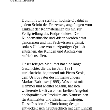
Geschäftsführer
Dolomit Stone steht für höchste Qualität in
jedem Schritt des Prozesses, angefangen vom
Einkauf der Rohmaterialien bis hin zur
Fertigstellung des Endproduktes. Die
Kundenwünsche und -ideen werden ernst
genommen und mit Fachwissen ergänzt,
sodass Unikate von einzigartiger Qualität
entstehen, die Kunden und Architekten
zufriedenstellen.
Unser felsiges Manufact hat eine lange
Geschichte, die bis ins Jahr 1831
zurückreicht, beginnend mit Pietro Scola,
dem Urgroßvater des Firmengründers
Markus Rabanser (1995). Was einst mit
Hammer und Meißel begann, hat sich
weiterentwickelt zu einem breiten Angebot
hochqualitativer Produkte aus Natursteinen
für Architektur und Einrichtungsdesign.
Diese Passion für Einrichtungsdesign
entwickelt sich hauptsächlich mit dem Eintritt