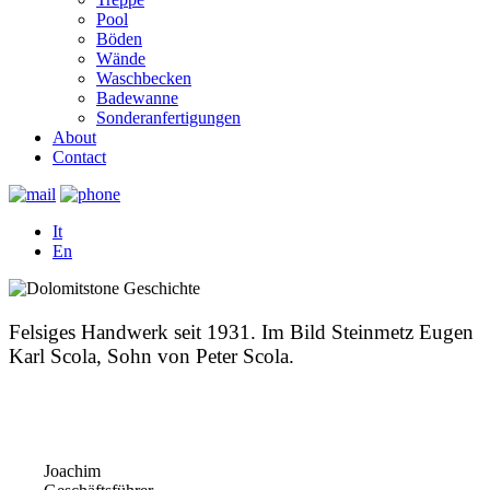
Pool
Böden
Wände
Waschbecken
Badewanne
Sonderanfertigungen
About
Contact
It
En
Felsiges Handwerk seit 1931. Im Bild Steinmetz Eugen
Karl Scola, Sohn von Peter Scola.
Joachim