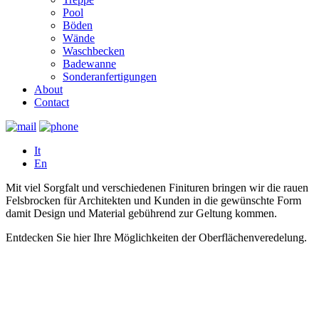
Pool
Böden
Wände
Waschbecken
Badewanne
Sonderanfertigungen
About
Contact
It
En
Mit viel Sorgfalt und verschiedenen Finituren bringen wir die rauen
Felsbrocken für Architekten und Kunden in die gewünschte Form
damit Design und Material gebührend zur Geltung kommen.
Entdecken Sie hier Ihre Möglichkeiten der Oberflächenveredelung.