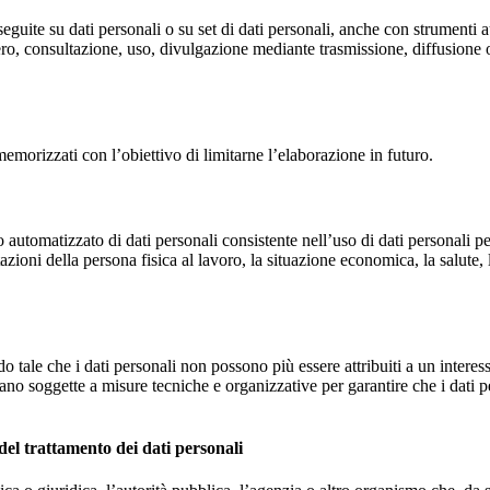
eguite su dati personali o su set di dati personali, anche con strumenti 
ero, consultazione, uso, divulgazione mediante trasmissione, diffusione
memorizzati con l’obiettivo di limitarne l’elaborazione in futuro.
tomatizzato di dati personali consistente nell’uso di dati personali per 
tazioni della persona fisica al lavoro, la situazione economica, la salute, 
 tale che i dati personali non possono più essere attribuiti a un interes
no soggette a misure tecniche e organizzative per garantire che i dati per
 del trattamento dei dati personali