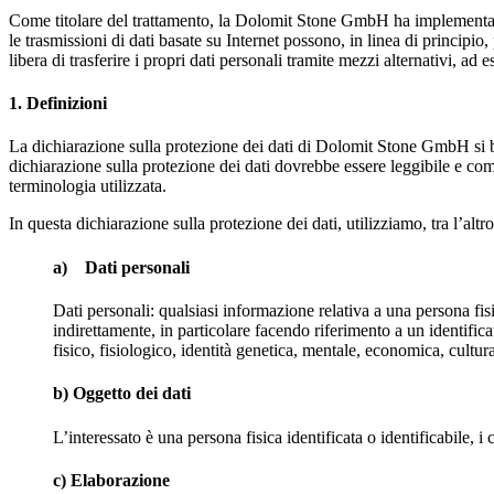
Come titolare del trattamento, la Dolomit Stone GmbH ha implementato n
le trasmissioni di dati basate su Internet possono, in linea di principi
libera di trasferire i propri dati personali tramite mezzi alternativi, ad e
1. Definizioni
La dichiarazione sulla protezione dei dati di Dolomit Stone GmbH si ba
dichiarazione sulla protezione dei dati dovrebbe essere leggibile e com
terminologia utilizzata.
In questa dichiarazione sulla protezione dei dati, utilizziamo, tra l’altro
a) Dati personali
Dati personali: qualsiasi informazione relativa a una persona fisi
indirettamente, in particolare facendo riferimento a un identifica
fisico, fisiologico, identità genetica, mentale, economica, cultur
b) Oggetto dei dati
L’interessato è una persona fisica identificata o identificabile, i
c) Elaborazione