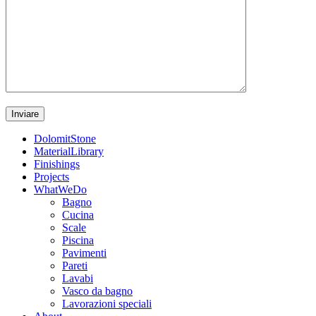
DolomitStone
MaterialLibrary
Finishings
Projects
WhatWeDo
Bagno
Cucina
Scale
Piscina
Pavimenti
Pareti
Lavabi
Vasco da bagno
Lavorazioni speciali