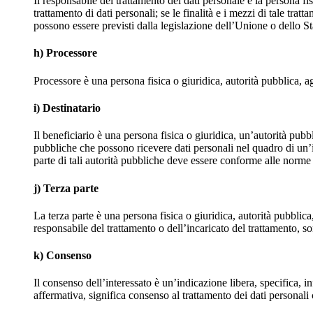
Il responsabile del trattamento dei dati personale è la persona fis
trattamento di dati personali; se le finalità e i mezzi di tale tr
possono essere previsti dalla legislazione dell’Unione o dello 
h) Processore
Processore è una persona fisica o giuridica, autorità pubblica, a
i) Destinatario
Il beneficiario è una persona fisica o giuridica, un’autorità pubb
pubbliche che possono ricevere dati personali nel quadro di un’in
parte di tali autorità pubbliche deve essere conforme alle norme s
j) Terza parte
La terza parte è una persona fisica o giuridica, autorità pubblica,
responsabile del trattamento o dell’incaricato del trattamento, son
k) Consenso
Il consenso dell’interessato è un’indicazione libera, specifica, 
affermativa, significa consenso al trattamento dei dati personali 