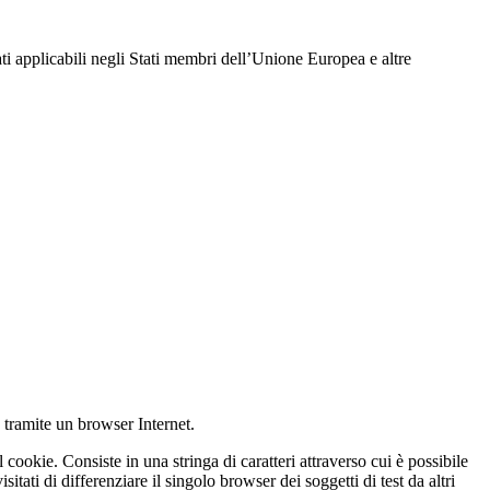
ati applicabili negli Stati membri dell’Unione Europea e altre
 tramite un browser Internet.
ookie. Consiste in una stringa di caratteri attraverso cui è possibile
itati di differenziare il singolo browser dei soggetti di test da altri