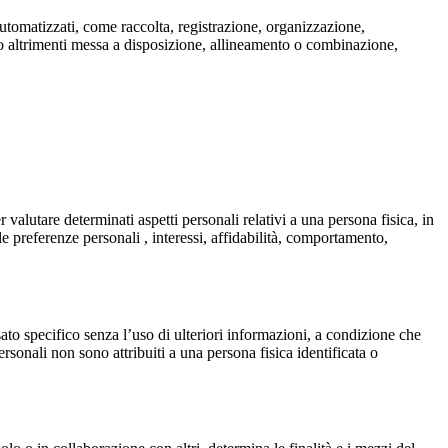
automatizzati, come raccolta, registrazione, organizzazione,
 o altrimenti messa a disposizione, allineamento o combinazione,
valutare determinati aspetti personali relativi a una persona fisica, in
le preferenze personali , interessi, affidabilità, comportamento,
sato specifico senza l’uso di ulteriori informazioni, a condizione che
sonali non sono attribuiti a una persona fisica identificata o