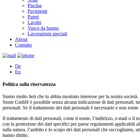
Piscina
Pavimenti
Pareti
Lavabi
Vasco da bagno
Lavorazioni speciali
About
Contatto
De
En
Politica sulla riservatezza
Siamo molto lieti che tu abbia mostrato interesse per la nostra società
Stone GmbH è possibile senza alcuna indicazione di dati personali; tutta
personali. Se il trattamento dei dati personali è necessario e non esiste
Il trattamento di dati personali, come il nome, l’indirizzo, e-mail o i
con la protezione dei dati specifici per paese regolamenti applicabili
sulla natura, l’ambito e lo scopo dei dati personali che raccogliamo, uti
hanno diritto.