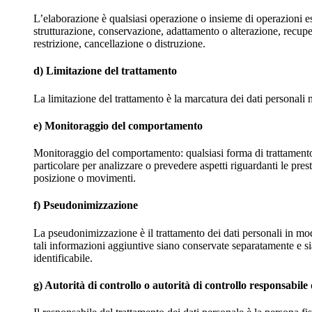
L’elaborazione è qualsiasi operazione o insieme di operazioni es
strutturazione, conservazione, adattamento o alterazione, recup
restrizione, cancellazione o distruzione.
d) Limitazione del trattamento
La limitazione del trattamento è la marcatura dei dati personali 
e) Monitoraggio del comportamento
Monitoraggio del comportamento: qualsiasi forma di trattamento au
particolare per analizzare o prevedere aspetti riguardanti le pres
posizione o movimenti.
f) Pseudonimizzazione
La pseudonimizzazione è il trattamento dei dati personali in modo
tali informazioni aggiuntive siano conservate separatamente e sia
identificabile.
g) Autorità di controllo o autorità di controllo responsabile