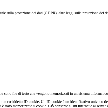
rale sulla protezione dei dati (GDPR), altre leggi sulla protezione dei d
e sono file di testo che vengono memorizzati in un sistema informatico
no un cosiddetto ID cookie. Un ID cookie è un identificativo univoco del c
è stato memorizzato il cookie. Ciò consente ai siti Internet e ai server vis