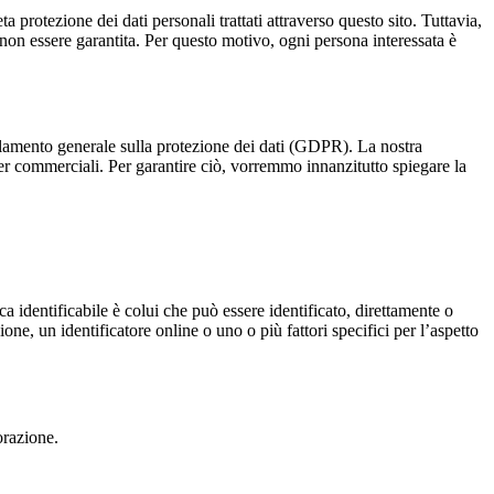
otezione dei dati personali trattati attraverso questo sito. Tuttavia,
e non essere garantita. Per questo motivo, ogni persona interessata è
golamento generale sulla protezione dei dati (GDPR). La nostra
tner commerciali. Per garantire ciò, vorremmo innanzitutto spiegare la
ca identificabile è colui che può essere identificato, direttamente o
ne, un identificatore online o uno o più fattori specifici per l’aspetto
orazione.