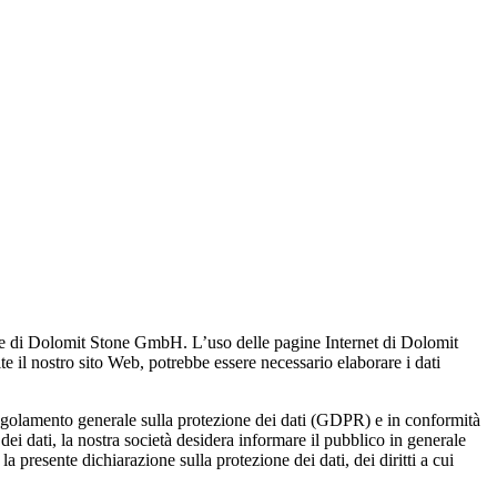
tione di Dolomit Stone GmbH. L’uso delle pagine Internet di Dolomit
te il nostro sito Web, potrebbe essere necessario elaborare i dati
l Regolamento generale sulla protezione dei dati (GDPR) e in conformità
i dati, la nostra società desidera informare il pubblico in generale
a presente dichiarazione sulla protezione dei dati, dei diritti a cui