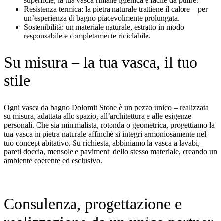
superficie, la tua vasca rimane igienica e facile da pulire.
Resistenza termica: la pietra naturale trattiene il calore – per
un’esperienza di bagno piacevolmente prolungata.
Sostenibilità: un materiale naturale, estratto in modo
responsabile e completamente riciclabile.
Su misura – la tua vasca, il tuo
stile
Ogni vasca da bagno Dolomit Stone è un pezzo unico – realizzata
su misura, adattata allo spazio, all’architettura e alle esigenze
personali. Che sia minimalista, rotonda o geometrica, progettiamo la
tua vasca in pietra naturale affinché si integri armoniosamente nel
tuo concept abitativo. Su richiesta, abbiniamo la vasca a lavabi,
pareti doccia, mensole e pavimenti dello stesso materiale, creando un
ambiente coerente ed esclusivo.
Consulenza, progettazione e